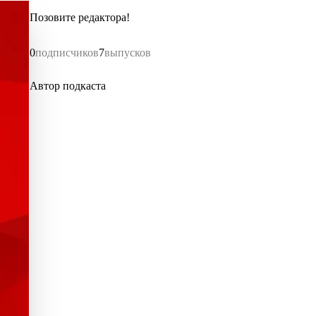
Позовите редактора!
0
подписчиков
7
выпусков
Автор подкаста