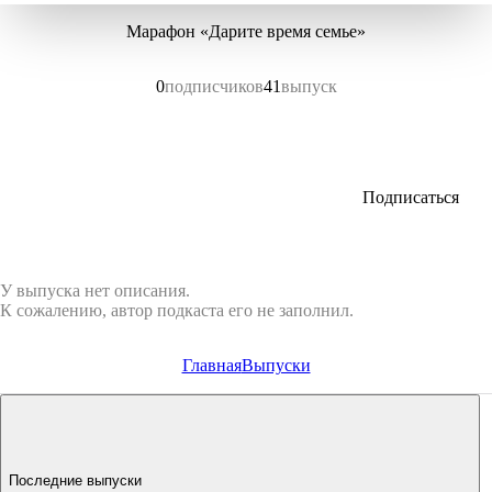
Марафон «Дарите время семье»
0
подписчиков
41
выпуск
Подписаться
У выпуска нет описания.
К сожалению, автор подкаста его не заполнил.
Главная
Выпуски
Последние выпуски