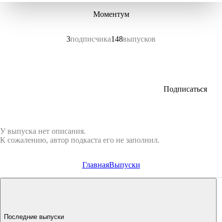
Моментум
3
подписчика
148
выпусков
Подписаться
У выпуска нет описания.
К сожалению, автор подкаста его не заполнил.
Главная
Выпуски
Последние выпуски