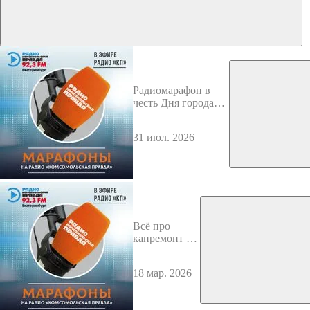
Радиомарафон в
честь Дня города
Екатеринбурга-2026
31 июл. 2026
Всё про
капремонт в
Свердловской
области в
18 мар. 2026
2026 году