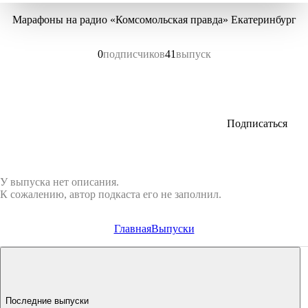
Марафоны на радио «Комсомольская правда» Екатеринбург
0
подписчиков
41
выпуск
Подписаться
У выпуска нет описания.
К сожалению, автор подкаста его не заполнил.
Главная
Выпуски
Последние выпуски