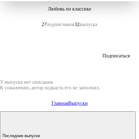
Любовь по классике
27
подписчиков
32
выпуска
Подписаться
У выпуска нет описания.
К сожалению, автор подкаста его не заполнил.
Главная
Выпуски
Последние выпуски