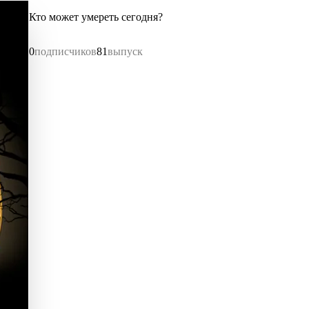
Кто может умереть сегодня?
0
подписчиков
81
выпуск