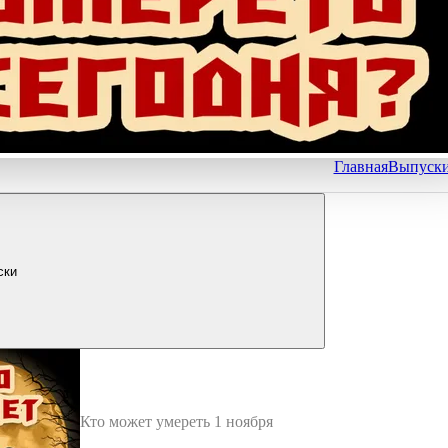
Главная
Выпуск
ски
Кто может умереть 1 ноября