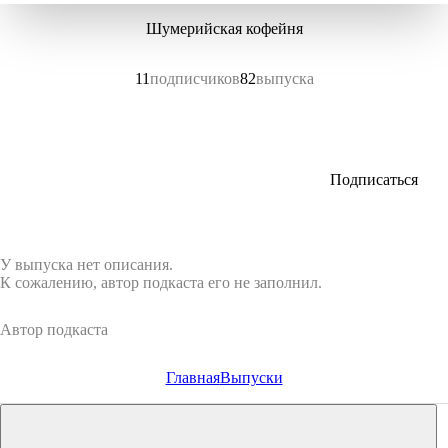
Шумерийская кофейня
11
подписчиков
82
выпуска
Подписаться
У выпуска нет описания.
К сожалению, автор подкаста его не заполнил.
Автор подкаста
Главная
Выпуски