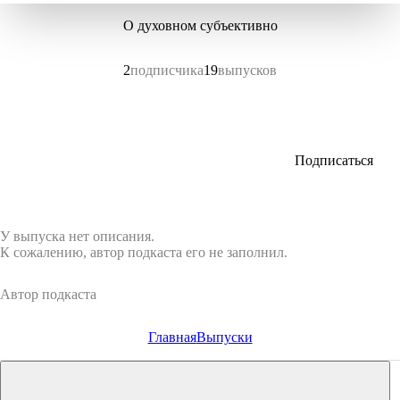
О духовном субъективно
2
подписчика
19
выпусков
Подписаться
У выпуска нет описания.
К сожалению, автор подкаста его не заполнил.
Автор подкаста
Главная
Выпуски