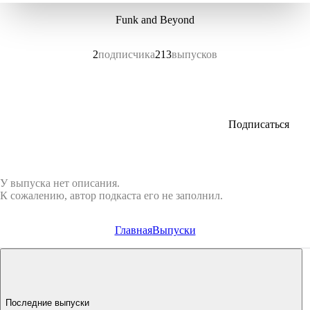
Funk and Beyond
2
подписчика
213
выпусков
Подписаться
У выпуска нет описания.
К сожалению, автор подкаста его не заполнил.
Главная
Выпуски
Последние выпуски