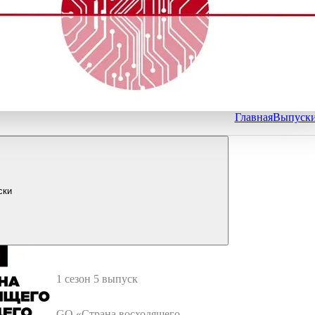
Главная
Выпуск
ски
1 сезон 5 выпуск
GQ «Страна восходящего бу