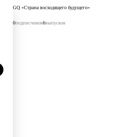
GQ «Страна восходящего будущего»
0
подписчиков
6
выпусков