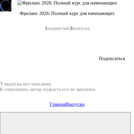
Фриланс 2026: Полный курс для начинающих
1
подписчик
3
выпуска
Подписаться
У выпуска нет описания.
К сожалению, автор подкаста его не заполнил.
Главная
Выпуски