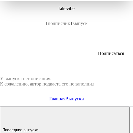
fakevibe
1
подписчик
1
выпуск
Подписаться
У выпуска нет описания.
К сожалению, автор подкаста его не заполнил.
Главная
Выпуски
Последние выпуски