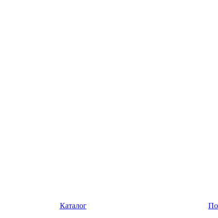
Каталог
По