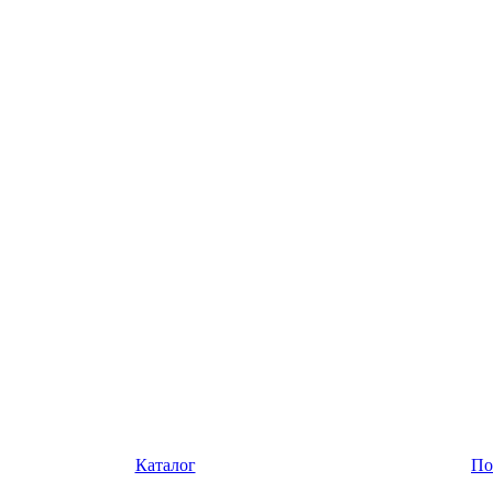
Каталог
По