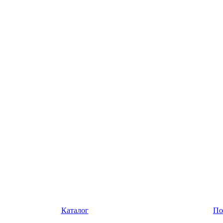
Каталог
По