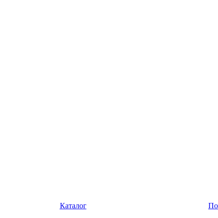
Каталог
По