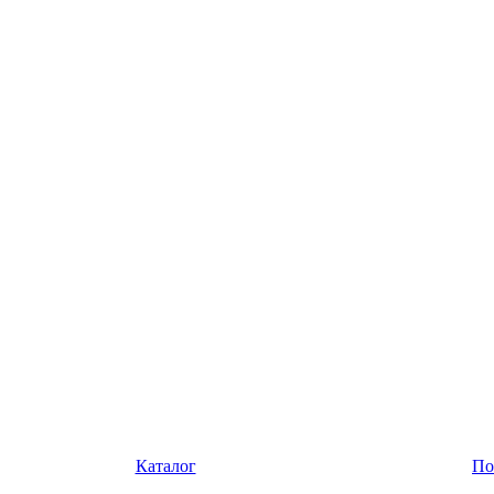
Каталог
По