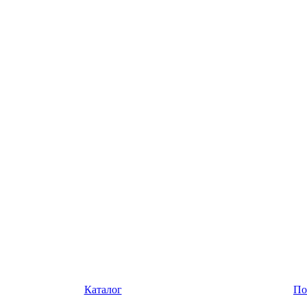
Каталог
По