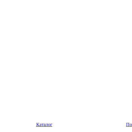
Каталог
По