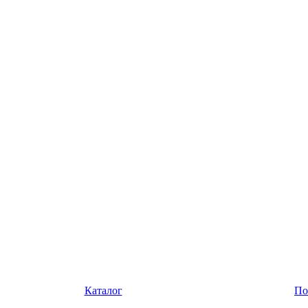
Каталог
По