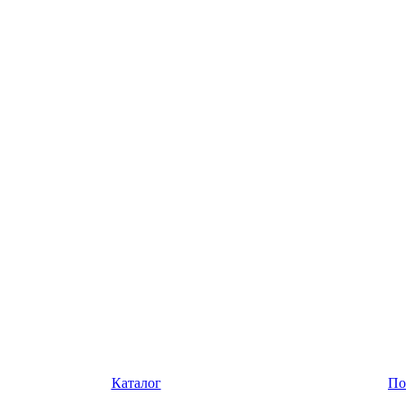
Каталог
По