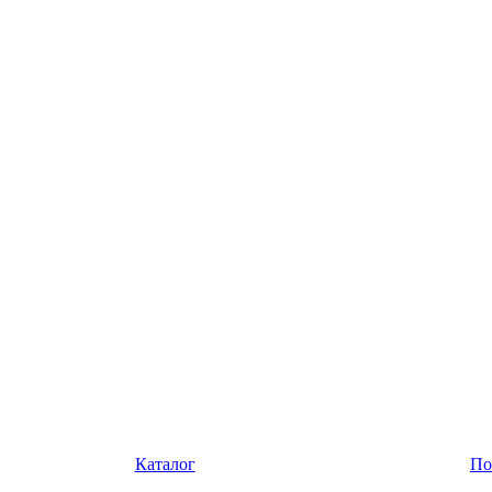
Каталог
По