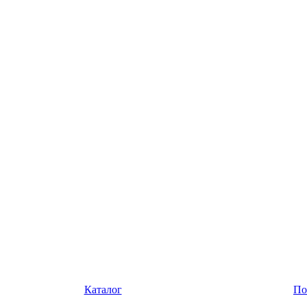
Каталог
По