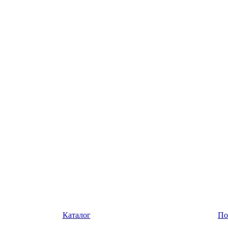
Каталог
По