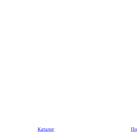
Каталог
По