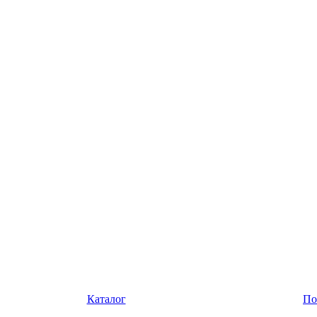
Каталог
По