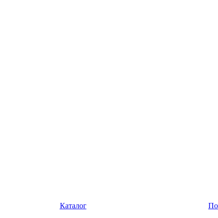
Каталог
По