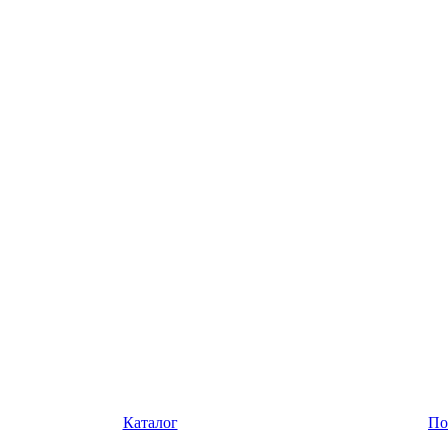
Каталог
По