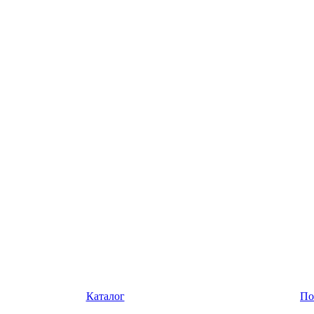
Каталог
По