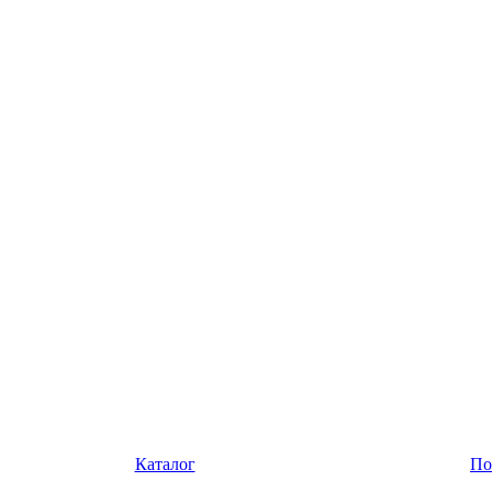
Каталог
По