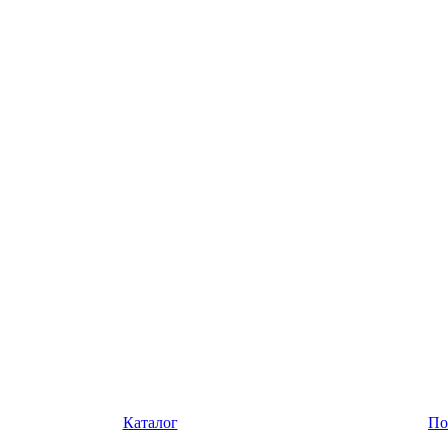
Каталог
По