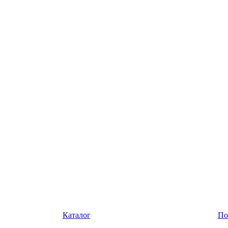
Каталог
По