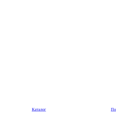
Каталог
По