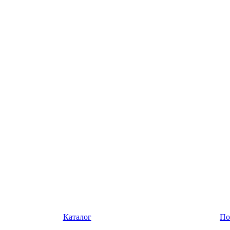
Каталог
По