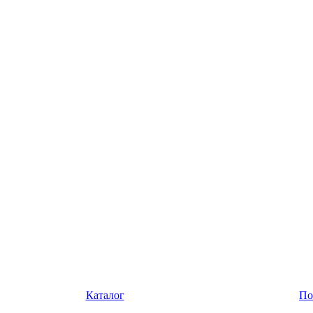
Каталог
По