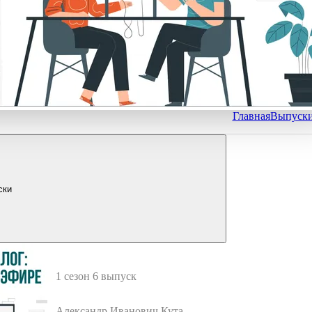
Главная
Выпуск
ски
1 сезон 6 выпуск
Александр Иванович Кутайс