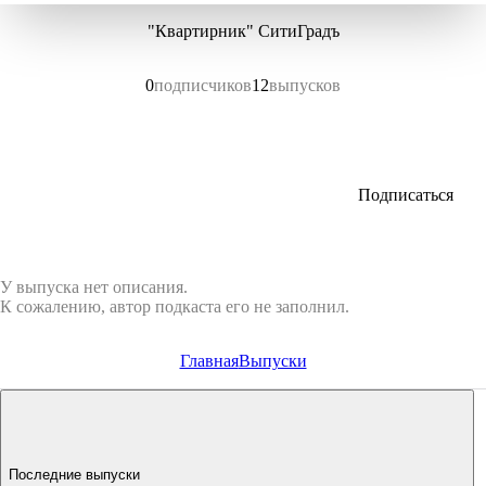
"Квартирник" СитиГрадъ
0
подписчиков
12
выпусков
Подписаться
У выпуска нет описания.
К сожалению, автор подкаста его не заполнил.
Главная
Выпуски
Последние выпуски