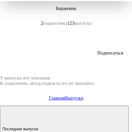
Биржевик
2
подписчика
123
выпуска
Подписаться
У выпуска нет описания.
К сожалению, автор подкаста его не заполнил.
Главная
Выпуски
Последние выпуски