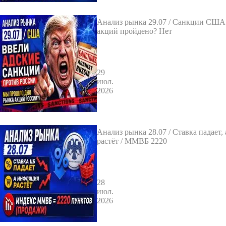
Анализ рынка 29.07 / Санкции США
акций пройдено? Нет
29
июл.
2026
Анализ рынка 28.07 / Ставка падает,
растёт / ММВБ 2220
28
июл.
2026