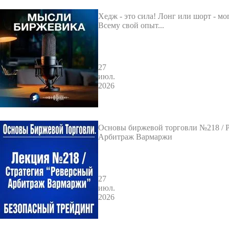
Хедж - это сила! Лонг или шорт - мо
Всему свой опыт...
27
июл.
2026
Основы биржевой торговли №218 / 
Арбитраж Вармаржи
27
июл.
2026