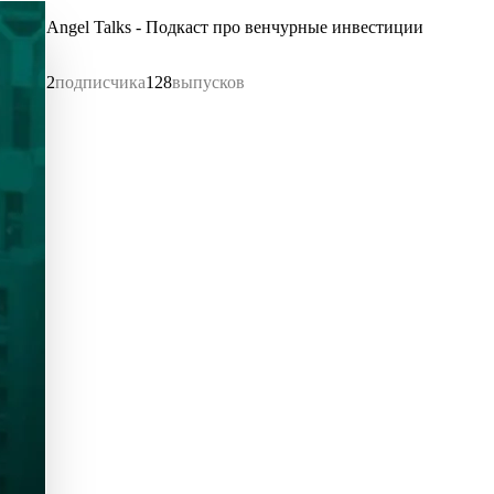
Angel Talks - Подкаст про венчурные инвестиции
2
подписчика
128
выпусков