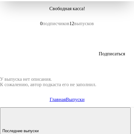
Свободная касса!
0
подписчиков
12
выпусков
Подписаться
У выпуска нет описания.
К сожалению, автор подкаста его не заполнил.
Главная
Выпуски
Последние выпуски