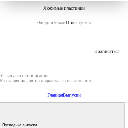
Любимые пластинки
0
подписчиков
115
выпусков
Подписаться
У выпуска нет описания.
К сожалению, автор подкаста его не заполнил.
Главная
Выпуски
Последние выпуски