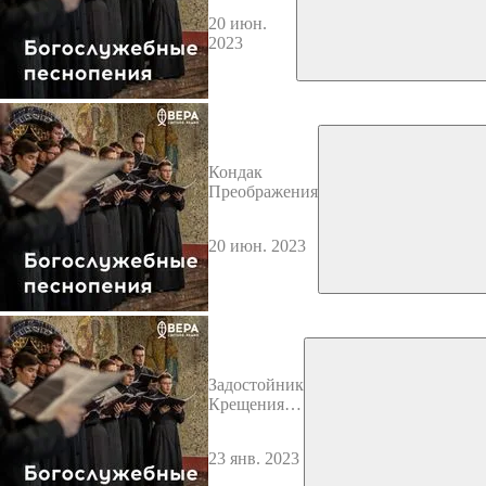
20 июн.
2023
Кондак
Преображения
20 июн. 2023
Задостойник
Крещения
Господня
23 янв. 2023