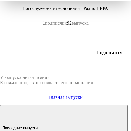
Богослужебные песнопения - Радио ВЕРА
1
подписчик
92
выпуска
Подписаться
У выпуска нет описания.
К сожалению, автор подкаста его не заполнил.
Главная
Выпуски
Последние выпуски