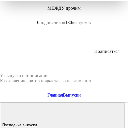
МЕЖДУ прочим
0
подписчиков
180
выпусков
Подписаться
У выпуска нет описания.
К сожалению, автор подкаста его не заполнил.
Главная
Выпуски
Последние выпуски