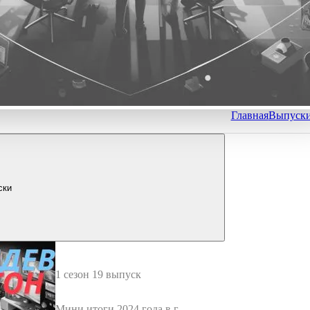
Главная
Выпуск
ски
1 сезон 19 выпуск
Мини итоги 2024 года в гей