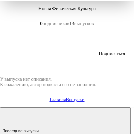
Новая Физическая Культура
0
подписчиков
13
выпусков
Подписаться
У выпуска нет описания.
К сожалению, автор подкаста его не заполнил.
Главная
Выпуски
Последние выпуски