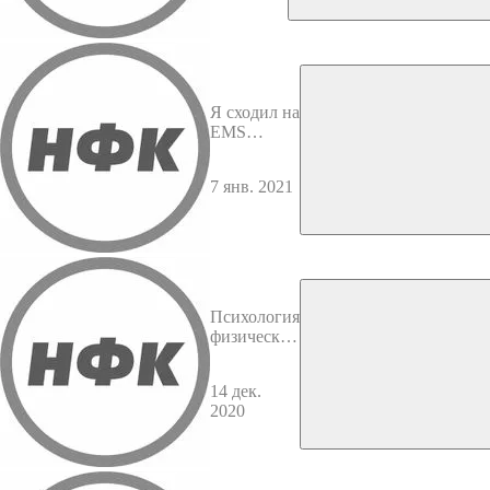
Я сходил на
EMS
тренировку.
Польза и
7 янв. 2021
вред как
понятия.
Психология
физической
подготовки
часть 2.
14 дек.
Владлен
2020
Чемерисов.