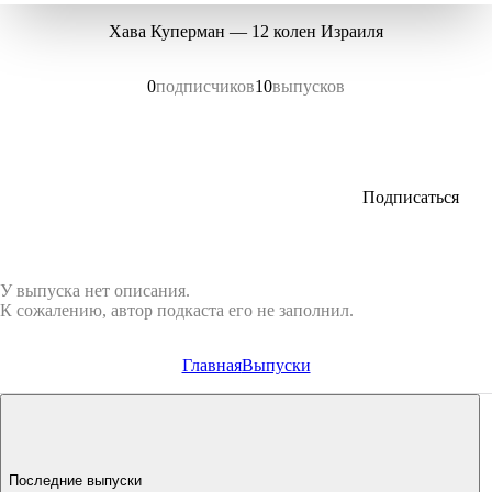
Хава Куперман — 12 колен Израиля
0
подписчиков
10
выпусков
Подписаться
У выпуска нет описания.
К сожалению, автор подкаста его не заполнил.
Главная
Выпуски
Последние выпуски