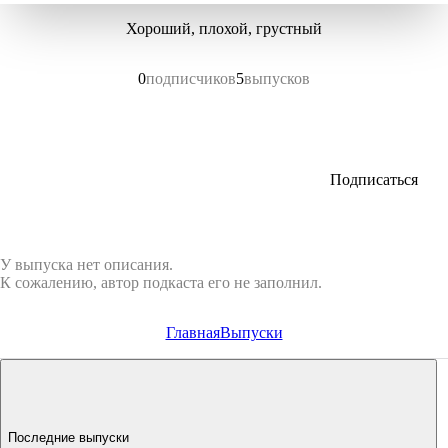
Хороший, плохой, грустный
0
подписчиков
5
выпусков
Подписаться
У выпуска нет описания.
К сожалению, автор подкаста его не заполнил.
Главная
Выпуски
Последние выпуски