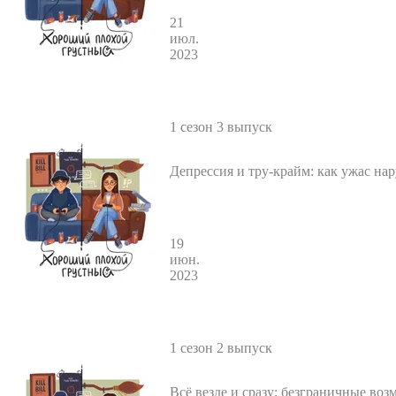
21
июл.
2023
1 сезон 3 выпуск
Депрессия и тру-крайм: как ужас на
с темнотой внутри?
19
июн.
2023
1 сезон 2 выпуск
Всё везде и сразу: безграничные воз