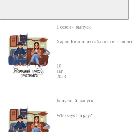
1 сезон 4 выпуск
Харли Квинн: из сайдкика в главног
10
авг.
2023
Бонусный выпуск
Who says I'm gay?