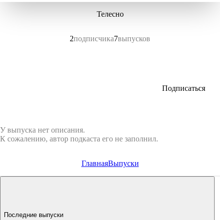
Телесно
2
подписчика
7
выпусков
Подписаться
У выпуска нет описания.
К сожалению, автор подкаста его не заполнил.
Главная
Выпуски
Последние выпуски