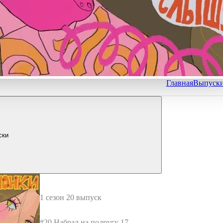
Главная
Выпуск
ски
1 сезон 20 выпуск
#20 Набрал на подругу 17 м