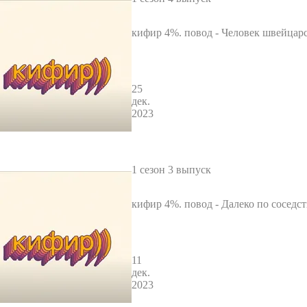
кифир 4%. повод - Человек швейцар
25
дек.
2023
1 сезон 3 выпуск
кифир 4%. повод - Далеко по соседст
11
дек.
2023