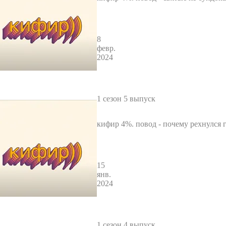
8
февр.
2024
1 сезон 5 выпуск
кифир 4%. повод - почему рехнулся 
15
янв.
2024
1 сезон 4 выпуск