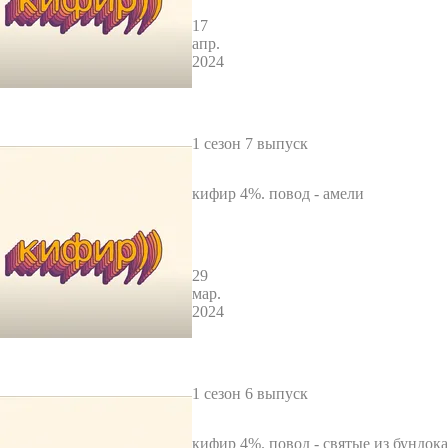
17
апр.
2024
1 сезон 7 выпуск
кифир 4%. повод - амели
29
мар.
2024
1 сезон 6 выпуск
кифир 4%. повод - святые из бундока