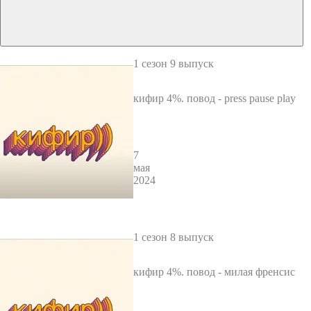
1 сезон 9 выпуск
кифир 4%. повод - press pause play
7
мая
2024
1 сезон 8 выпуск
кифир 4%. повод - милая френсис