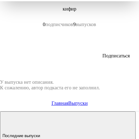
кифир
0
подписчиков
9
выпусков
Подписаться
У выпуска нет описания.
К сожалению, автор подкаста его не заполнил.
Главная
Выпуски
Последние выпуски