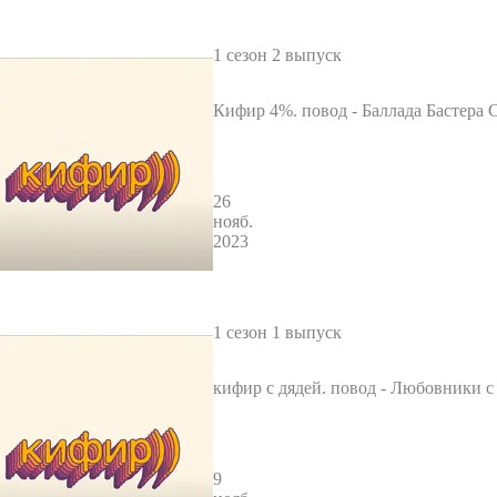
1 сезон 2 выпуск
Кифир 4%. повод - Баллада Бастера С
26
нояб.
2023
1 сезон 1 выпуск
кифир с дядей. повод - Любовники с
та
9